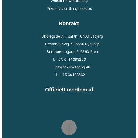
Whistleblowerordning
Privatlivspolitk og cookies
Kontakt
Skolegade 7, 1. sal th., 6700 Esbjerg
Hestehavevej 21, 5856 Ryslinge
Sortebrødregade 5, 6760 Ribe
CVR: 44699230
info@ckbogforing.dk
+45 60128662
Officielt medlem af