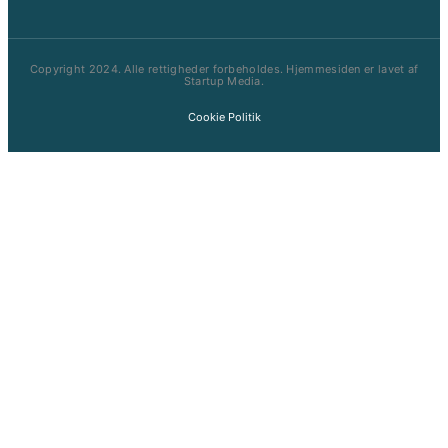
Copyright 2024. Alle rettigheder forbeholdes. Hjemmesiden er lavet af
Startup Media.
Cookie Politik