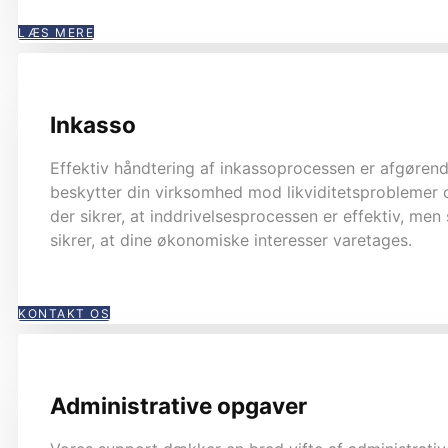
LÆS MERE
Inkasso
Effektiv håndtering af inkassoprocessen er afgørende
beskytter din virksomhed mod likviditetsproblemer og
der sikrer, at inddrivelsesprocessen er effektiv, me
sikrer, at dine økonomiske interesser varetages.
KONTAKT OS
Administrative opgaver