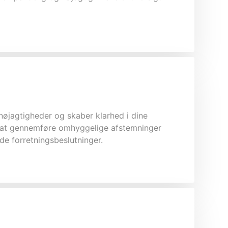
unøjagtigheder og skaber klarhed i dine
Ved at gennemføre omhyggelige afstemninger
ede forretningsbeslutninger.