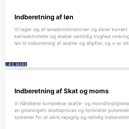
Indberetning af løn
Vi tager sig af lønadministrationen og sikrer korrekt
kerneaktiviteter og skaber samtidig tryghed omkring 
løn til indberetning af skatter og afgifter, og vi e
LÆS MERE
Indberetning af Skat og moms
Vi håndterer komplekse skatte- og momsforpligtelser.
en gnidningsfri skatteproces og forhindrer potenti
systemer for at sikre nøjagtig og rettidig indberetni