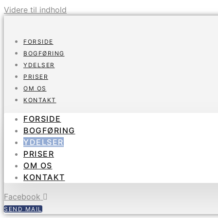
Videre til indhold
FORSIDE
BOGFØRING
YDELSER
PRISER
OM OS
KONTAKT
FORSIDE
BOGFØRING
YDELSER
PRISER
OM OS
KONTAKT
Facebook
SEND MAIL