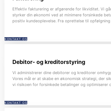
Effektiv fakturering er afgørende for likviditet. Vi g
styrker din økonomi ved at minimere forsinkede beta
positiv kundeoplevelse. Fra oprettelse til opfølgning 
KONTAKT OS
Debitor- og kreditorstyring
Vi administrerer dine debitorer og kreditorer omhygg
Vores mål er at skabe en økonomisk strategi, der si
vi risikoen for forsinkede betalinger og optimiserer 
KONTAKT OS