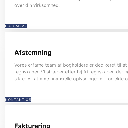
over din virksomhed.
LÆS MERE
Afstemning
Vores erfarne team af bogholdere er dedikeret til at 
regnskaber. Vi stræber efter fejlfri regnskaber, der
sikrer vi, at dine finansielle oplysninger er korrekte
KONTAKT OS
Fakturering