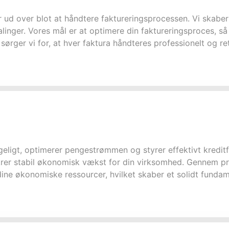
år ud over blot at håndtere faktureringsprocessen. Vi skaber 
linger. Vores mål er at optimere din faktureringsproces, så
sørger vi for, at hver faktura håndteres professionelt og ret
eligt, optimerer pengestrømmen og styrer effektivt kreditfo
krer stabil økonomisk vækst for din virksomhed. Gennem pr
dine økonomiske ressourcer, hvilket skaber et solidt fundam