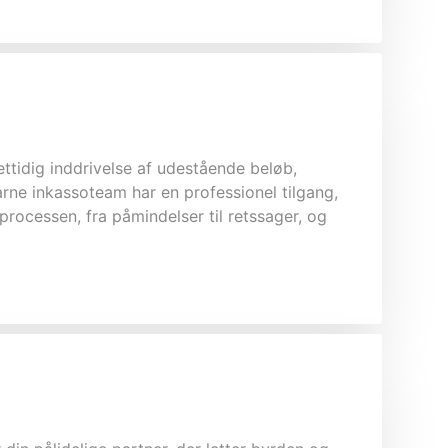
ttidig inddrivelse af udestående beløb,
arne inkassoteam har en professionel tilgang,
processen, fra påmindelser til retssager, og