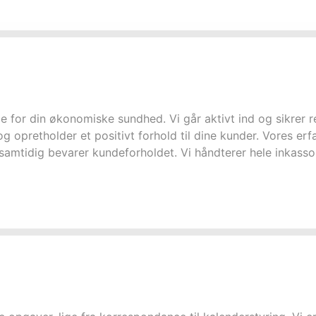
 for din økonomiske sundhed. Vi går aktivt ind og sikrer re
 opretholder et positivt forhold til dine kunder. Vores erf
n samtidig bevarer kundeforholdet. Vi håndterer hele inkasso