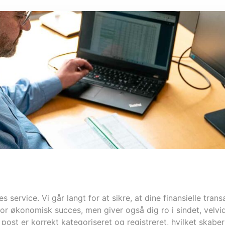
service. Vi går langt for at sikre, at dine finansielle tra
for økonomisk succes, men giver også dig ro i sindet, velvi
ost er korrekt kategoriseret og registreret, hvilket skaber 