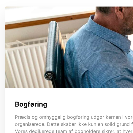
Bogføring
Præcis og omhyggelig bogføring udgør kernen i vores 
organiserede. Dette skaber ikke kun en solid grund 
Vores dedikerede team af bogholdere sikrer, at hver p