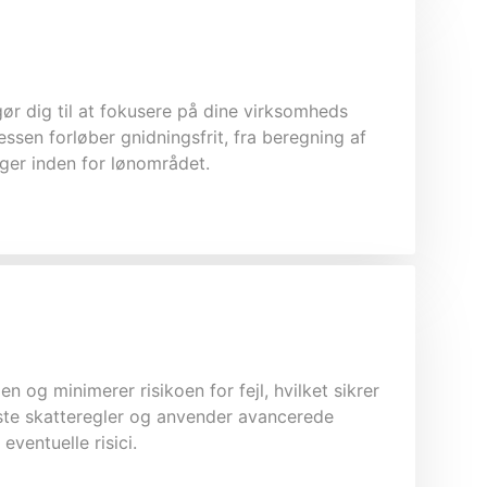
igør dig til at fokusere på dine virksomheds
ssen forløber gnidningsfrit, fra beregning af
nger inden for lønområdet.
 og minimerer risikoen for fejl, hvilket sikrer
este skatteregler og anvender avancerede
ventuelle risici.