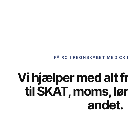
FÅ RO I REGNSKABET MED CK
Vi hjælper med alt f
til SKAT, moms, l
andet.