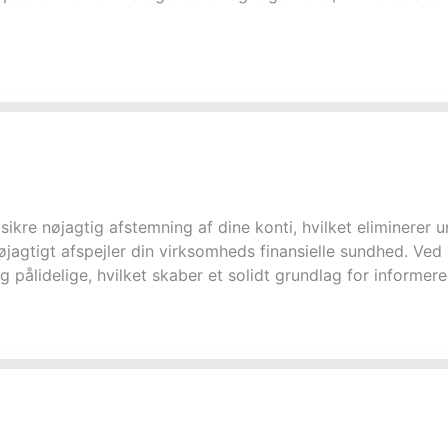
sikre nøjagtig afstemning af dine konti, hvilket eliminerer 
 nøjagtigt afspejler din virksomheds finansielle sundhed. 
 og pålidelige, hvilket skaber et solidt grundlag for informer